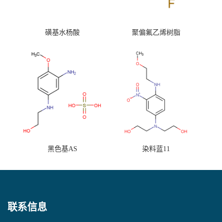
磺基水杨酸
聚偏氟乙烯树脂
黑色基AS
染料蓝11
联系信息