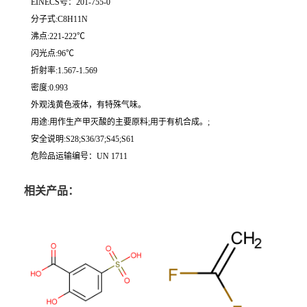
EINECS号：201-755-0
分子式:C8H11N
沸点:221-222℃
闪光点:96℃
折射率:1.567-1.569
密度:0.993
外观浅黄色液体，有特殊气味。
用途:用作生产甲灭酸的主要原料;用于有机合成。;
安全说明:S28;S36/37;S45;S61
危险品运输编号：UN 1711
相关产品：