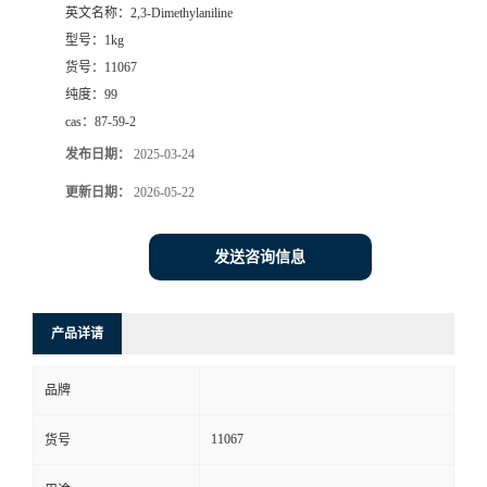
英文名称：
2,3-Dimethylaniline
型号：
1kg
货号：
11067
纯度：
99
cas：
87-59-2
发布日期：
2025-03-24
更新日期：
2026-05-22
发送咨询信息
产品详请
品牌
11067
货号