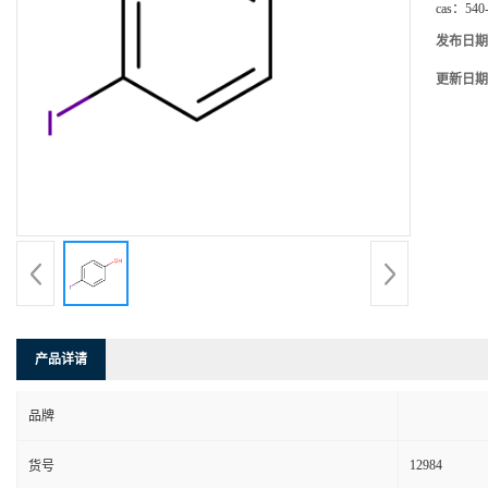
cas：
540
发布日期
更新日期
产品详请
品牌
12984
货号