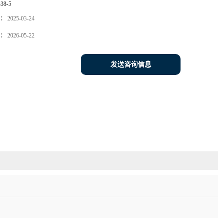
-38-5
：
2025-03-24
：
2026-05-22
发送咨询信息