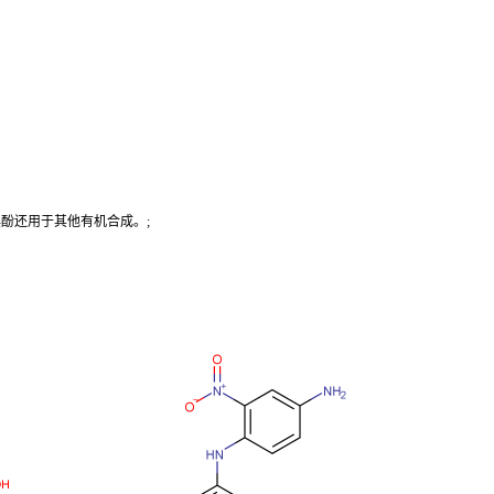
酚还用于其他有机合成。;