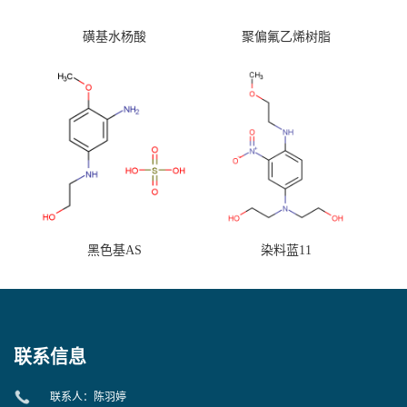
磺基水杨酸
聚偏氟乙烯树脂
黑色基AS
染料蓝11
联系信息
联系人：陈羽婷