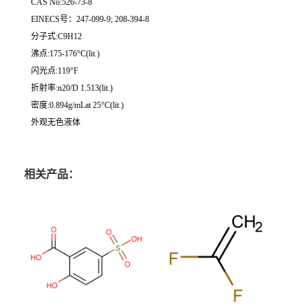
CAS No:526-73-8
EINECS号：247-099-9; 208-394-8
分子式:C9H12
沸点:175-176°C(lit.)
闪光点:119°F
折射率:n20/D 1.513(lit.)
密度:0.894g/mLat 25°C(lit.)
外观无色液体
相关产品：