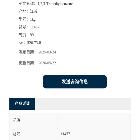
英文名称：
1,2,3-Trimethylbenzene
产地：
江苏
型号：
1kg
货号：
11457
纯度：
99
cas：
526-73-8
发布日期：
2025-03-24
更新日期：
2026-05-22
发送咨询信息
产品详请
品牌
11457
货号