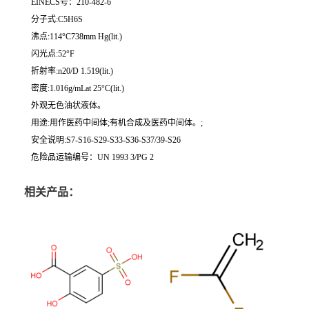
EINECS号：210-482-6
分子式:C5H6S
沸点:114°C738mm Hg(lit.)
闪光点:52°F
折射率:n20/D 1.519(lit.)
密度:1.016g/mLat 25°C(lit.)
外观无色油状液体。
用途:用作医药中间体;有机合成及医药中间体。;
安全说明:S7-S16-S29-S33-S36-S37/39-S26
危险品运输编号：UN 1993 3/PG 2
相关产品：