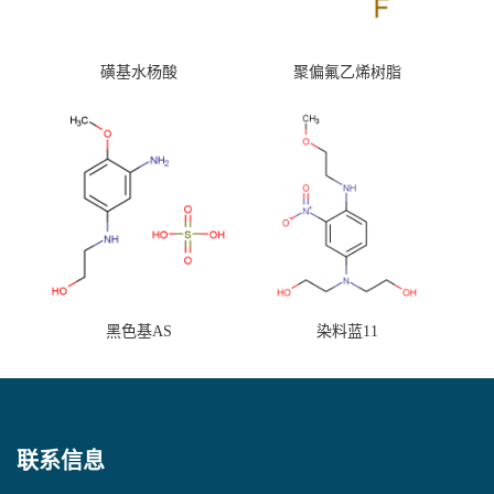
磺基水杨酸
聚偏氟乙烯树脂
黑色基AS
染料蓝11
联系信息