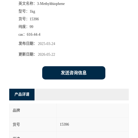
英文名称：
3-Methylthiophene
型号：
1kg
货号：
15396
纯度：
99
cas：
616-44-4
发布日期：
2025-03-24
更新日期：
2026-05-22
发送咨询信息
产品详请
品牌
15396
货号