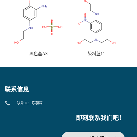
黑色基AS
染料蓝11
联系信息
联系人：陈羽婷
即刻联系我们吧！