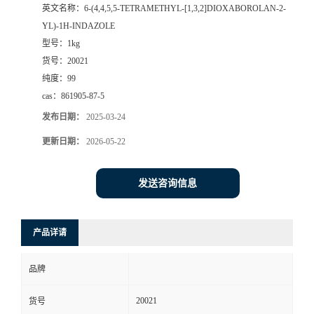
英文名称：
6-(4,4,5,5-TETRAMETHYL-[1,3,2]DIOXABOROLAN-2-
YL)-1H-INDAZOLE
型号：
1kg
货号：
20021
纯度：
99
cas：
861905-87-5
发布日期：
2025-03-24
更新日期：
2026-05-22
发送咨询信息
产品详请
品牌
20021
货号