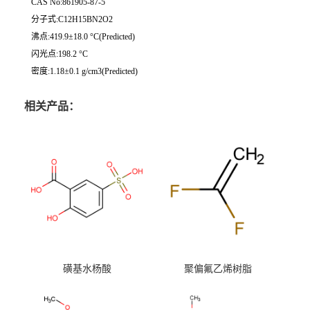
CAS No:861905-87-5
分子式:C12H15BN2O2
沸点:419.9±18.0 °C(Predicted)
闪光点:198.2 °C
密度:1.18±0.1 g/cm3(Predicted)
相关产品：
磺基水杨酸
聚偏氟乙烯树脂