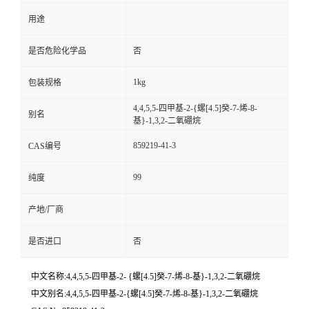
用途
是否危险化学品
否
1kg
包装规格
4,4,5,5-四甲基-2-{螺[4.5]癸-7-烯-8-
别名
基}-1,3,2-二氧硼烷
859219-41-3
CAS编号
99
纯度
产地/厂商
是否进口
否
中文名称:4,4,5,5-四甲基-2- {螺[4.5]癸-7-烯-8-基}-1,3,2-二氧硼烷
中文别名:4,4,5,5-四甲基-2-{螺[4.5]癸-7-烯-8-基}-1,3,2-二氧硼烷