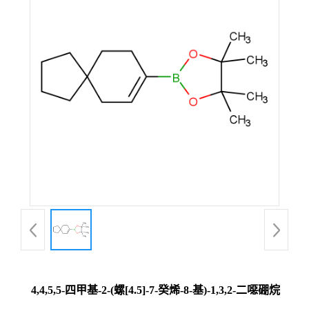
4,4,5,5-四甲基-2-(螺[4.5]-7-癸烯-8-基)-1,3,2-二噁硼烷