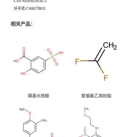
CAS No:859219-41-3
分子式:C16H27BO2
相关产品：
磺基水杨酸
聚偏氟乙烯树脂