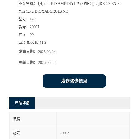
英文名称：
4,4,5,5-TETRAMETHYL-2-(SPIRO[4.5]DEC-7-EN-8-
YL)-1,3,2-DIOXABOROLANE
型号：
1kg
货号：
20005
纯度：
99
cas：
859219-41-3
发布日期：
2025-03-24
更新日期：
2026-05-22
发送咨询信息
产品详请
品牌
20005
货号