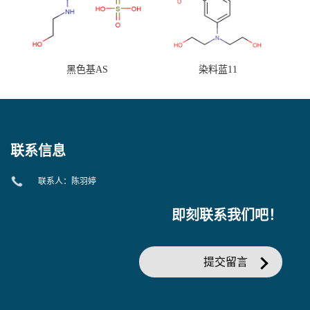
黑色基AS
染料蓝11
联系信息
联系人：陈羽婷
即刻联系我们吧！
提交留言