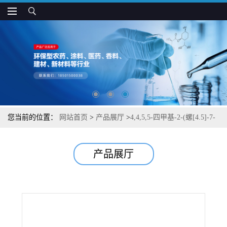
您当前的位置：
网站首页
>
产品展厅
>
4,4,5,5-四甲基-2-(螺[4.5]-7-
癸烯-8-基)-1,3,2-二噁硼烷
产品展厅