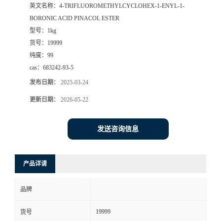
英文名称：
4-TRIFLUOROMETHYLCYCLOHEX-1-ENYL-1-
BORONIC ACID PINACOL ESTER
型号：
1kg
货号：
19999
纯度：
99
cas：
683242-93-5
发布日期：
2025-03-24
更新日期：
2026-05-22
发送咨询信息
产品详请
品牌
19999
货号