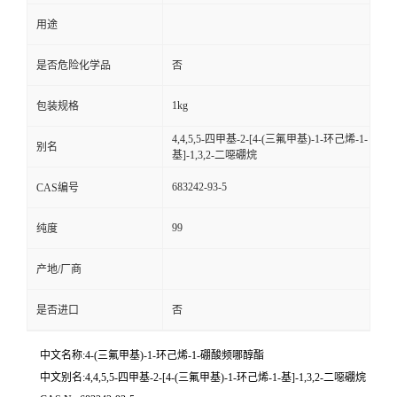
用途
是否危险化学品
否
1kg
包装规格
4,4,5,5-四甲基-2-[4-(三氟甲基)-1-环己烯-1-
别名
基]-1,3,2-二噁硼烷
683242-93-5
CAS编号
99
纯度
产地/厂商
是否进口
否
中文名称:4-(三氟甲基)-1-环己烯-1-硼酸频哪醇酯
中文别名:4,4,5,5-四甲基-2-[4-(三氟甲基)-1-环己烯-1-基]-1,3,2-二噁硼烷