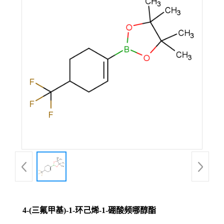
4-(三氟甲基)-1-环己烯-1-硼酸频哪醇酯