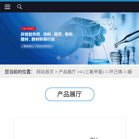
您当前的位置：
网站首页
>
产品展厅
>
4-(三氟甲基)-1-环己烯-1-硼
酸频哪醇酯
产品展厅