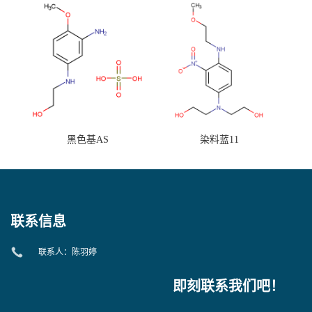
黑色基AS
染料蓝11
联系信息
联系人：陈羽婷
即刻联系我们吧！