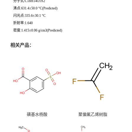
分子式:C18H14O5S2
沸点:631.4±50.0 °C(Predicted)
闪光点:335.6±30.1 °C
折射率:1.640
密度:1.415±0.06 g/cm3(Predicted)
相关产品：
磺基水杨酸
聚偏氟乙烯树脂