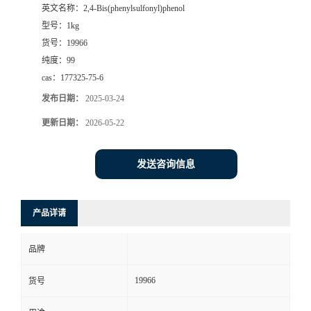
英文名称：
2,4-Bis(phenylsulfonyl)phenol
型号：
1kg
货号：
19966
纯度：
99
cas：
177325-75-6
发布日期：
2025-03-24
更新日期：
2026-05-22
发送咨询信息
产品详请
品牌
19966
货号