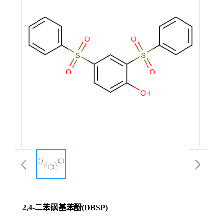
2,4-二苯砜基苯酚(DBSP)