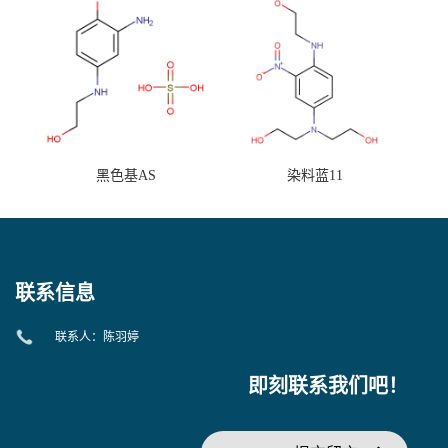
黑色基AS
染料蓝11
联系信息
联系人：陈羽婷
即刻联系我们吧！