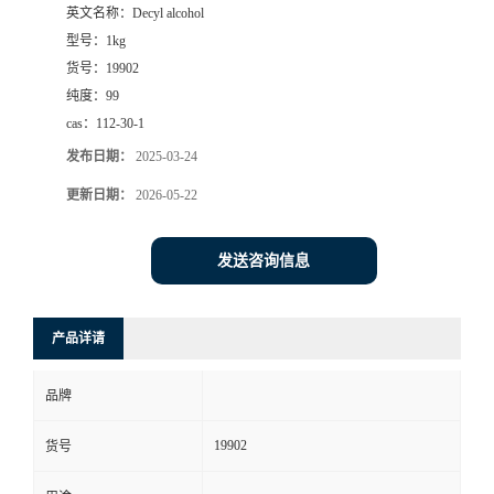
英文名称：
Decyl alcohol
型号：
1kg
货号：
19902
纯度：
99
cas：
112-30-1
发布日期：
2025-03-24
更新日期：
2026-05-22
发送咨询信息
产品详请
品牌
19902
货号