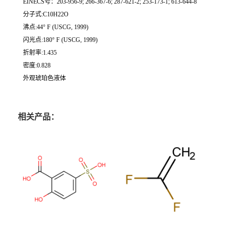
EINECS号：203-956-9; 266-367-6; 287-621-2; 253-173-1; 613-644-8
分子式:C10H22O
沸点:44° F (USCG, 1999)
闪光点:180° F (USCG, 1999)
折射率:1.435
密度:0.828
外观琥珀色液体
相关产品：