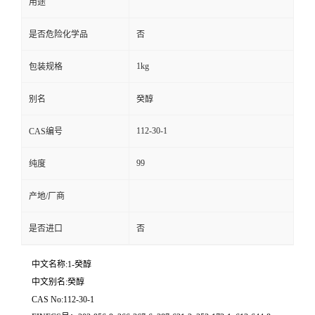
用途
是否危险化学品
否
1kg
包装规格
别名
癸醇
112-30-1
CAS编号
99
纯度
产地/厂商
是否进口
否
中文名称:1-癸醇
中文别名:癸醇
CAS No:112-30-1