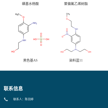
磺基水杨酸
聚偏氟乙烯树脂
黑色基AS
染料蓝11
联系信息
联系人：陈羽婷