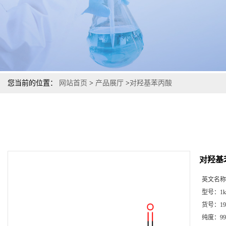
您当前的位置：
网站首页
>
产品展厅
>
对羟基苯丙酸
对羟基
英文名称
型号：
1k
货号：
19
纯度：
99