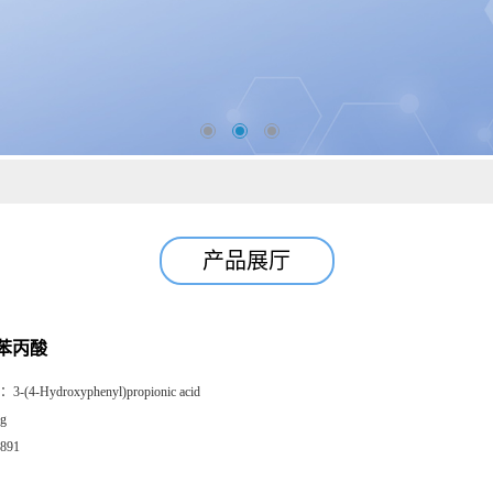
产品展厅
苯丙酸
：
3-(4-Hydroxyphenyl)propionic acid
g
891