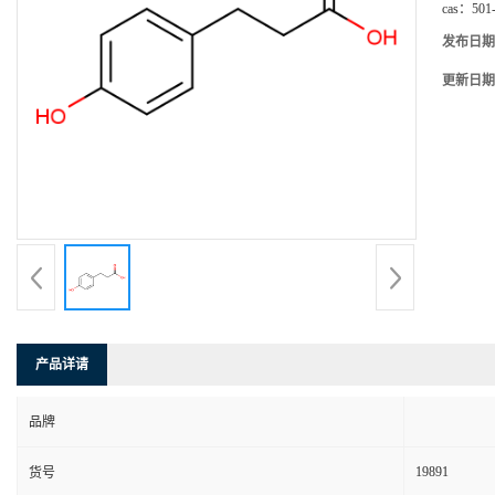
cas：
501
发布日期
更新日期
产品详请
品牌
19891
货号