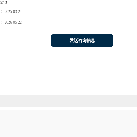
-97-3
：
2025-03-24
：
2026-05-22
发送咨询信息