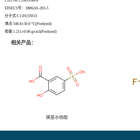
CAS No:153433-80-8
EINECS号：1806241-263-5
分子式:C11H15NO3
沸点:546.8±50.0 °C(Predicted)
密度:1.211±0.06 g/cm3(Predicted)
相关产品：
磺基水杨酸