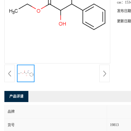
cas：
153
发布日期
更新日期
产品详请
品牌
19813
货号