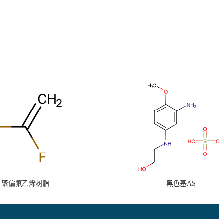
聚偏氟乙烯树脂
黑色基AS