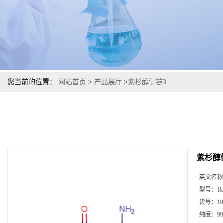
您当前的位置：
网站首页
>
产品展厅
>
紫杉醇侧链3
紫杉醇
英文名称
型号：
1k
货号：
19
纯度：
99