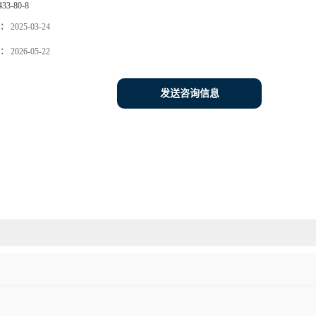
433-80-8
：
2025-03-24
：
2026-05-22
发送咨询信息