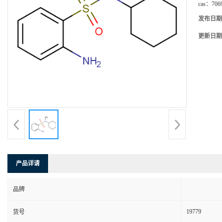
cas：
706
发布日期
更新日期
产品详请
品牌
19779
货号