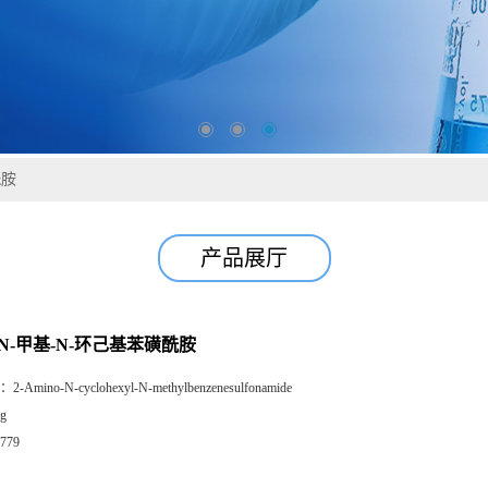
酰胺
产品展厅
-N-甲基-N-环己基苯磺酰胺
：
2-Amino-N-cyclohexyl-N-methylbenzenesulfonamide
g
779