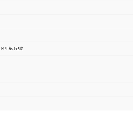
-N-甲基环己胺