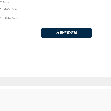
93-59-3
：
2025-03-24
：
2026-05-22
发送咨询信息