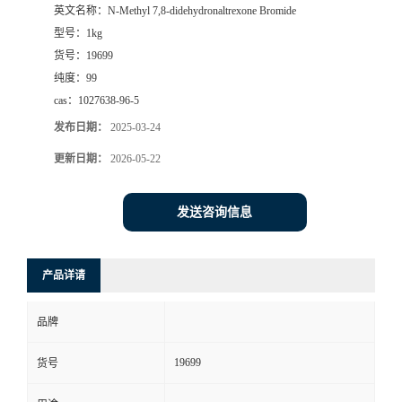
英文名称：
N-Methyl 7,8-didehydronaltrexone Bromide
型号：
1kg
货号：
19699
纯度：
99
cas：
1027638-96-5
发布日期：
2025-03-24
更新日期：
2026-05-22
发送咨询信息
产品详请
品牌
19699
货号