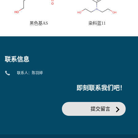
黑色基AS
染料蓝11
联系信息
联系人：陈羽婷
即刻联系我们吧！
提交留言