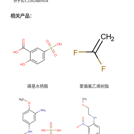
分子式:C21H24BrNO4
相关产品：
磺基水杨酸
聚偏氟乙烯树脂