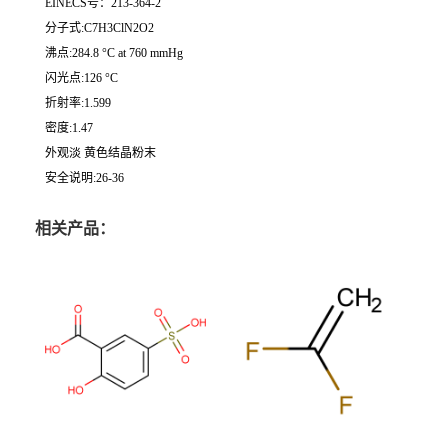
EINECS号：213-364-2
分子式:C7H3ClN2O2
沸点:284.8 °C at 760 mmHg
闪光点:126 °C
折射率:1.599
密度:1.47
外观淡 黄色结晶粉末
安全说明:26-36
相关产品：