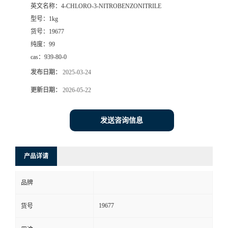
英文名称：
4-CHLORO-3-NITROBENZONITRILE
型号：
1kg
货号：
19677
纯度：
99
cas：
939-80-0
发布日期：
2025-03-24
更新日期：
2026-05-22
发送咨询信息
产品详请
品牌
19677
货号