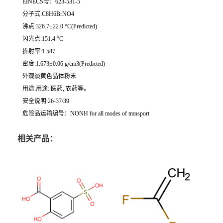
EINECS号：623-531-5
分子式:C8H6BrNO4
沸点:326.7±22.0 °C(Predicted)
闪光点:151.4 °C
折射率:1.587
密度:1.673±0.06 g/cm3(Predicted)
外观淡黄色晶体粉末
用途:用途: 医药, 农药等。
安全说明:26-37/39
危险品运输编号：NONH for all modes of transport
相关产品：