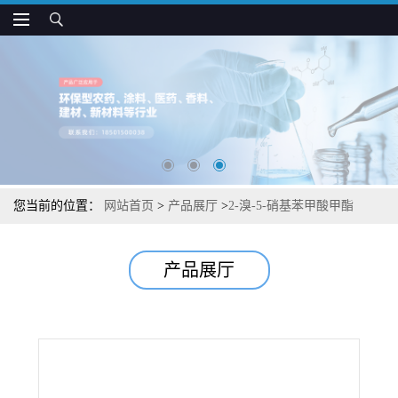
您当前的位置：
网站首页
>
产品展厅
>
2-溴-5-硝基苯甲酸甲酯
产品展厅