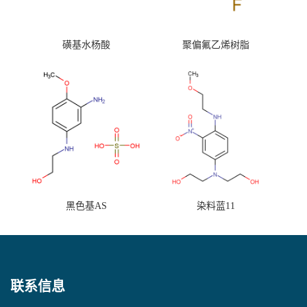
磺基水杨酸
聚偏氟乙烯树脂
黑色基AS
染料蓝11
联系信息