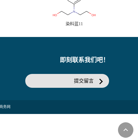
染料蓝11
即刻联系我们吧！
提交留言
商务网