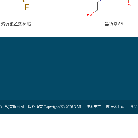
聚偏氟乙烯树脂
黑色基AS
(江苏)有限公司
版权所有 Copyright (©) 2026
XML
技术支持：
盖德化工网
食品