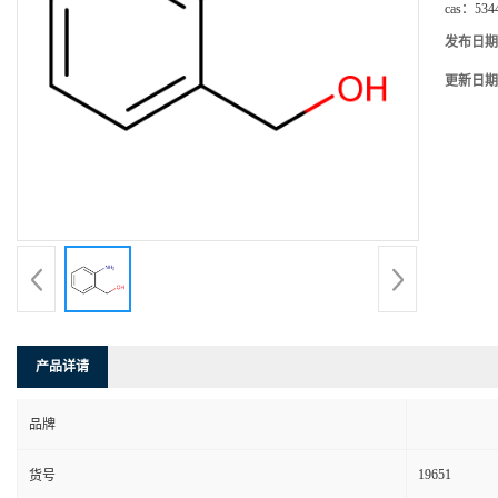
cas：
534
发布日期
更新日期
产品详请
品牌
19651
货号