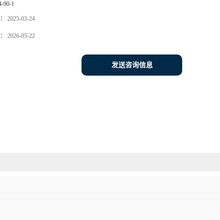
4-90-1
：
2025-03-24
：
2026-05-22
发送咨询信息