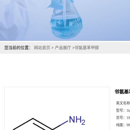
您当前的位置：
网站首页
>
产品展厅
>
邻氨基苯甲醇
邻氨基
英文名称
型号：
1k
货号：
19
纯度：
99