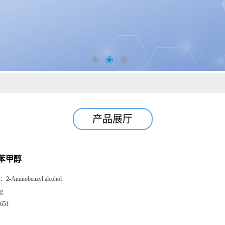
产品展厅
苯甲醇
：
2-Aminobenzyl alcohol
g
651