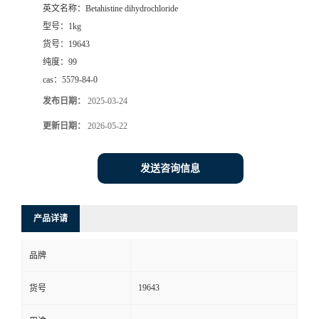
英文名称：
Betahistine dihydrochloride
型号：
1kg
货号：
19643
纯度：
99
cas：
5579-84-0
发布日期：
2025-03-24
更新日期：
2026-05-22
发送咨询信息
产品详请
品牌
19643
货号