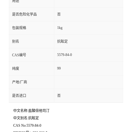
用途
是否危险化学品
否
1kg
包装规格
别名
抗眩定
5579-84-0
CAS编号
99
纯度
产地/厂商
是否进口
否
中文名称:盐酸倍他司汀
中文别名:抗眩定
CAS No:5579-84-0