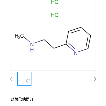
盐酸倍他司汀