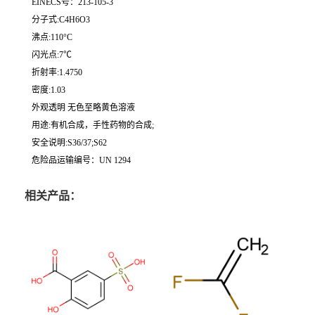
EINECS号：213-105-3
分子式:C4H6O3
沸点:110°C
闪光点:7℃
折射率:1.4750
密度:1.03
外观透明 无色至略黄色溶液
用途:有机合成，手性药物的合成;
安全说明:S36/37;S62
危险品运输编号：UN 1294
相关产品：