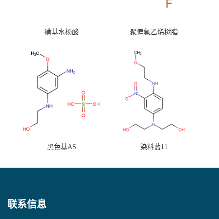
磺基水杨酸
聚偏氟乙烯树脂
黑色基AS
染料蓝11
联系信息