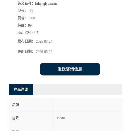
英文名称：
Ethyl glyoxalate
型号：
1kg
货号：
19581
纯度：
99
cas：
924-44-7
发布日期：
2025-03-24
更新日期：
2026-05-22
发送咨询信息
产品详请
品牌
19581
货号