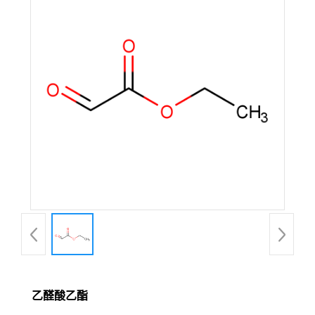
乙醛酸乙酯