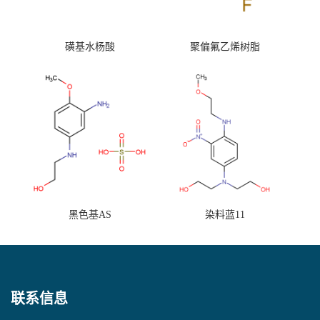
磺基水杨酸
聚偏氟乙烯树脂
黑色基AS
染料蓝11
联系信息