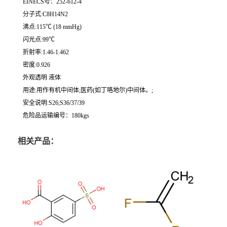
EINECS号：252-612-4
分子式:C8H14N2
沸点:115℃ (18 mmHg)
闪光点:99℃
折射率:1.46-1.462
密度:0.926
外观透明 液体
用途:用作有机中间体;医药(如丁咯地尔)中间体。;
安全说明:S26;S36/37/39
危险品运输编号：180kgs
相关产品：