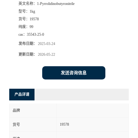
英文名称：
1-Pyrrolidinobutyronitrile
型号：
1kg
货号：
19578
纯度：
99
cas：
35543-25-0
发布日期：
2025-03-24
更新日期：
2026-05-22
发送咨询信息
产品详请
品牌
19578
货号