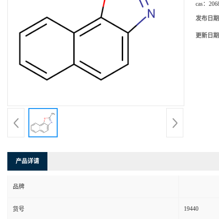
cas：
206
发布日期
更新日期
产品详请
品牌
19440
货号