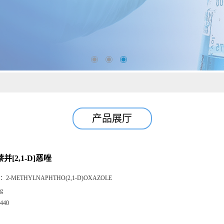
产品展厅
并[2,1-D]恶唑
：
2-METHYLNAPHTHO(2,1-D)OXAZOLE
g
440