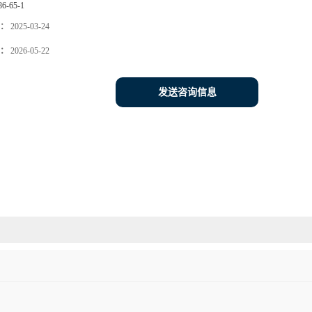
86-65-1
：
2025-03-24
：
2026-05-22
发送咨询信息