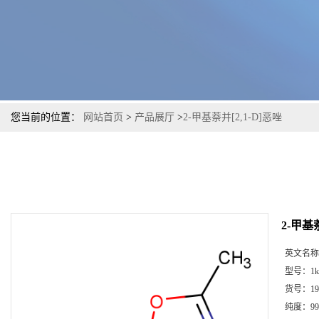
您当前的位置：
网站首页
>
产品展厅
>
2-甲基萘并[2,1-D]恶唑
2-甲基萘
英文名称
型号：
1k
货号：
19
纯度：
99