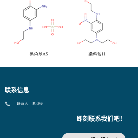
黑色基AS
染料蓝11
联系信息
联系人：陈羽婷
即刻联系我们吧！