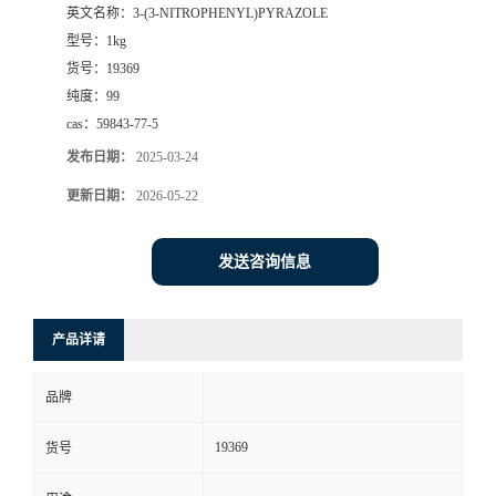
英文名称：
3-(3-NITROPHENYL)PYRAZOLE
型号：
1kg
货号：
19369
纯度：
99
cas：
59843-77-5
发布日期：
2025-03-24
更新日期：
2026-05-22
发送咨询信息
产品详请
品牌
19369
货号