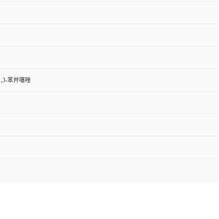
-1,3-苯并噻唑