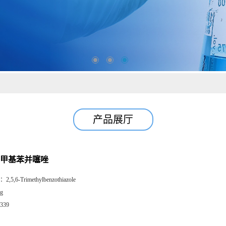
产品展厅
6-三甲基苯并噻唑
：
2,5,6-Trimethylbenzothiazole
g
339