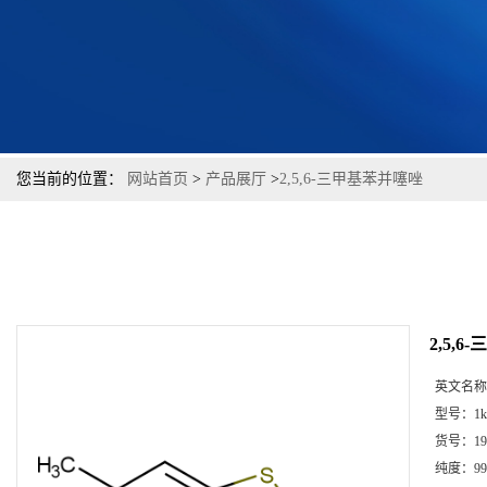
您当前的位置：
网站首页
>
产品展厅
>
2,5,6-三甲基苯并噻唑
2,5,
英文名称
型号：
1k
货号：
19
纯度：
99