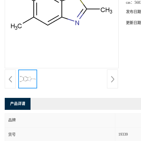
cas：
568
发布日期
更新日期
产品详请
品牌
19339
货号