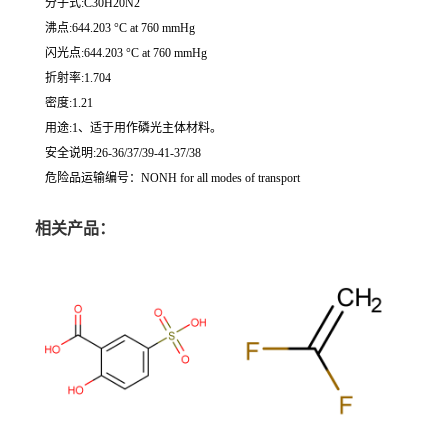
分子式:C30H20N2
沸点:644.203 °C at 760 mmHg
闪光点:644.203 °C at 760 mmHg
折射率:1.704
密度:1.21
用途:1、适于用作磷光主体材料。
安全说明:26-36/37/39-41-37/38
危险品运输编号：NONH for all modes of transport
相关产品：