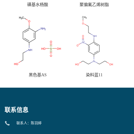
磺基水杨酸
聚偏氟乙烯树脂
黑色基AS
染料蓝11
联系信息
联系人：陈羽婷