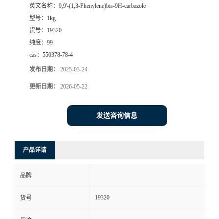
英文名称：
9,9'-(1,3-Phenylene)bis-9H-carbazole
型号：
1kg
货号：
19320
纯度：
99
cas：
550378-78-4
发布日期：
2025-03-24
更新日期：
2026-05-22
发送咨询信息
产品详请
品牌
19320
货号