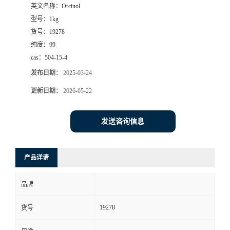
英文名称：
Orcinol
型号：
1kg
货号：
19278
纯度：
99
cas：
504-15-4
发布日期：
2025-03-24
更新日期：
2026-05-22
发送咨询信息
产品详请
品牌
19278
货号