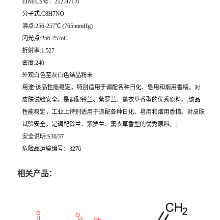
EINECS号：212-871-6
分子式:C8H7NO
沸点:256-257℃ (765 mmHg)
闪光点:256-257oC
折射率:1.527
密度:240
外观白色至灰白色结晶粉末
用途:该品性能稳定，特别适用于调配各种日化、皂用和烟用香精。对
皮肤试验安全。是调配铃兰、紫罗兰、薰衣草香型的优秀原料。;该品
性能稳定，工业上特别适用于调配各种日化、皂用和烟用香精。对皮肤
试验安全。是调配铃兰、紫罗兰、薰衣草香型的优秀原料。;
安全说明:S36/37
危险品运输编号：3276
相关产品：