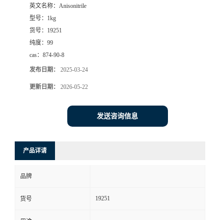
英文名称：
Anisonitrile
型号：
1kg
货号：
19251
纯度：
99
cas：
874-90-8
发布日期：
2025-03-24
更新日期：
2026-05-22
发送咨询信息
产品详请
品牌
19251
货号