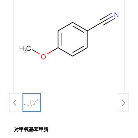
对甲氧基苯甲腈