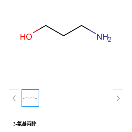
3-氨基丙醇