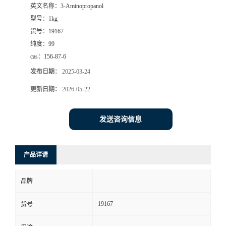
英文名称：
3-Aminopropanol
型号：
1kg
货号：
19167
纯度：
99
cas：
156-87-6
发布日期：
2025-03-24
更新日期：
2026-05-22
发送咨询信息
产品详请
品牌
19167
货号