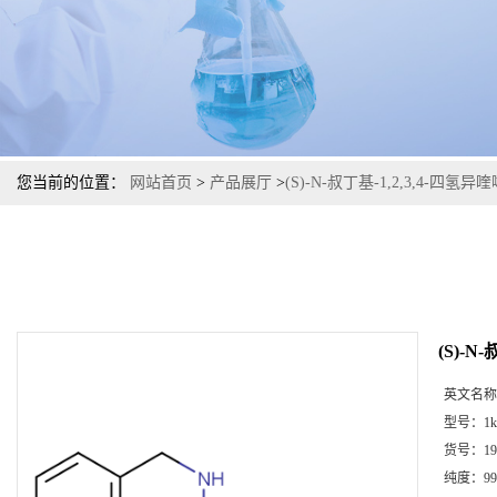
您当前的位置：
网站首页
>
产品展厅
>
(S)-N-叔丁基-1,2,3,4-四氢异
(S)-N
英文名称
型号：
1k
货号：
19
纯度：
99