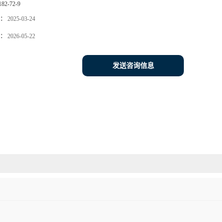
182-72-9
：
2025-03-24
：
2026-05-22
发送咨询信息