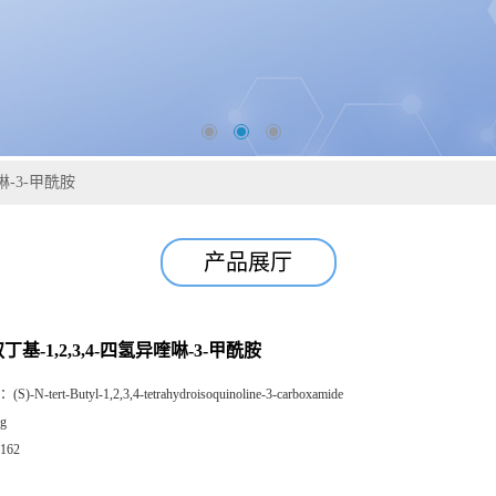
喹啉-3-甲酰胺
产品展厅
-叔丁基-1,2,3,4-四氢异喹啉-3-甲酰胺
：
(S)-N-tert-Butyl-1,2,3,4-tetrahydroisoquinoline-3-carboxamide
g
162