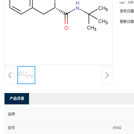
cas：
149
发布日期
更新日期
产品详请
品牌
19162
货号