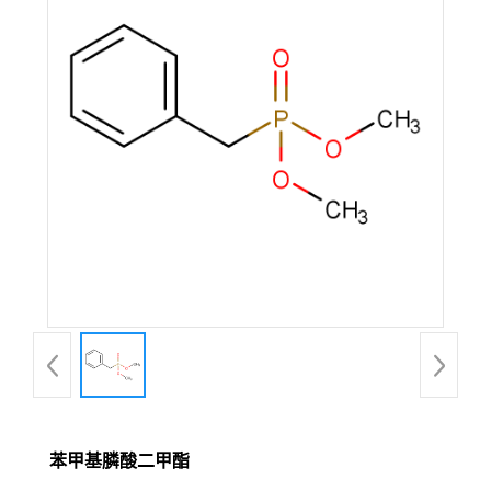
苯甲基膦酸二甲酯