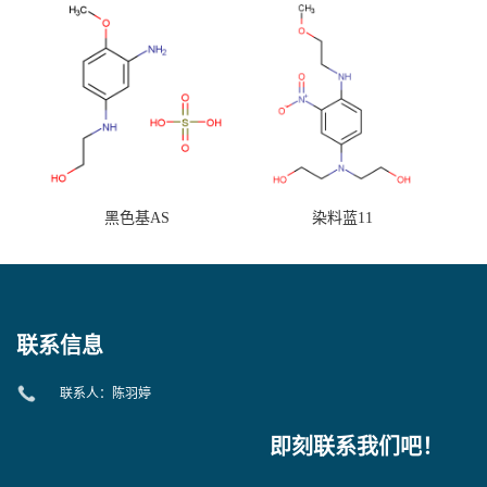
黑色基AS
染料蓝11
联系信息
联系人：陈羽婷
即刻联系我们吧！