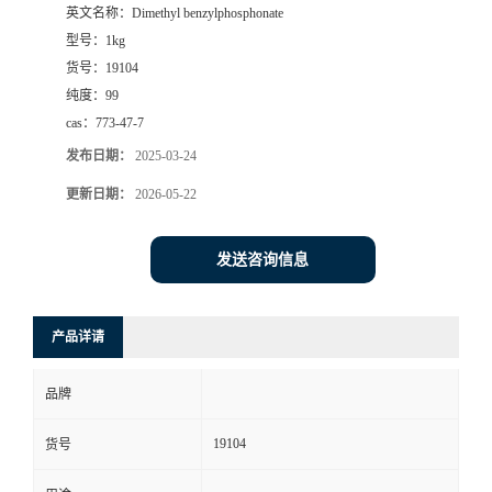
英文名称：
Dimethyl benzylphosphonate
型号：
1kg
货号：
19104
纯度：
99
cas：
773-47-7
发布日期：
2025-03-24
更新日期：
2026-05-22
发送咨询信息
产品详请
品牌
19104
货号