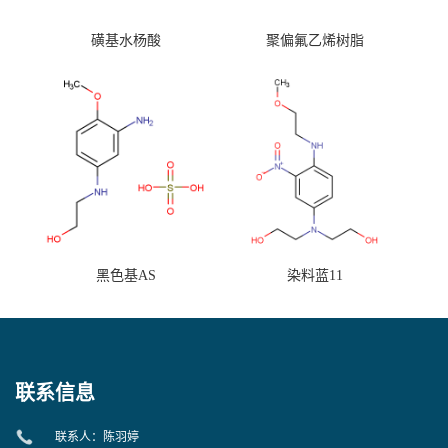
磺基水杨酸
聚偏氟乙烯树脂
黑色基AS
染料蓝11
联系信息
联系人：陈羽婷