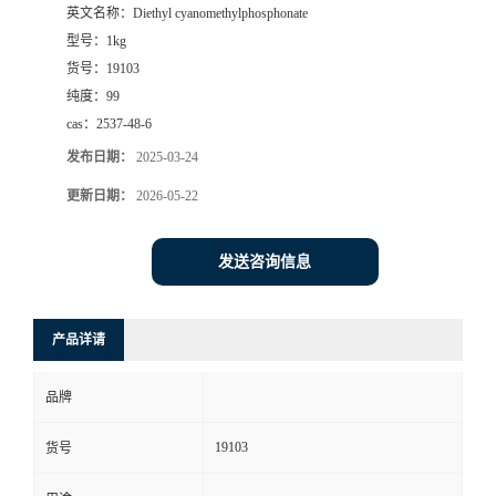
英文名称：
Diethyl cyanomethylphosphonate
型号：
1kg
货号：
19103
纯度：
99
cas：
2537-48-6
发布日期：
2025-03-24
更新日期：
2026-05-22
发送咨询信息
产品详请
品牌
19103
货号