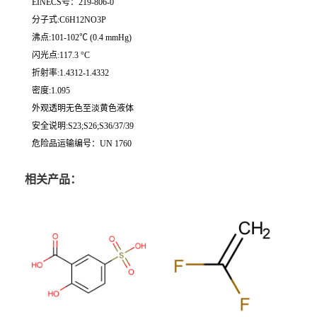
EINECS号：219-806-0
分子式:C6H12NO3P
沸点:101-102℃ (0.4 mmHg)
闪光点:117.3 °C
折射率:1.4312-1.4332
密度:1.095
外观透明无色至淡黄色液体
安全说明:S23;S26;S36/37/39
危险品运输编号：UN 1760
相关产品：