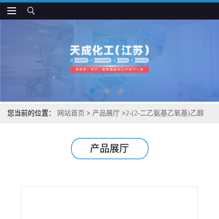
您当前的位置：
网站首页
>
产品展厅
>
2-(2-二乙氨基乙氧基)乙醇
产品展厅