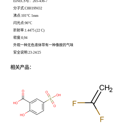
EINECS号：205-436-7
分子式:C8H19NO2
沸点:101°C 1mm
闪光点:96°C
折射率:1.4475 (22 C)
密度:0,94
外观一种无色液体带有一种像胺的气味
安全说明:23-24/25
相关产品：