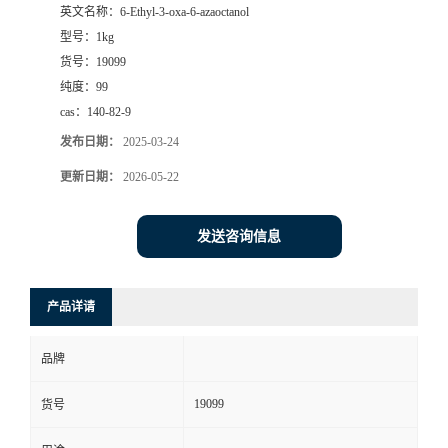
英文名称：
6-Ethyl-3-oxa-6-azaoctanol
型号：
1kg
货号：
19099
纯度：
99
cas：
140-82-9
发布日期：
2025-03-24
更新日期：
2026-05-22
发送咨询信息
产品详请
品牌
19099
货号