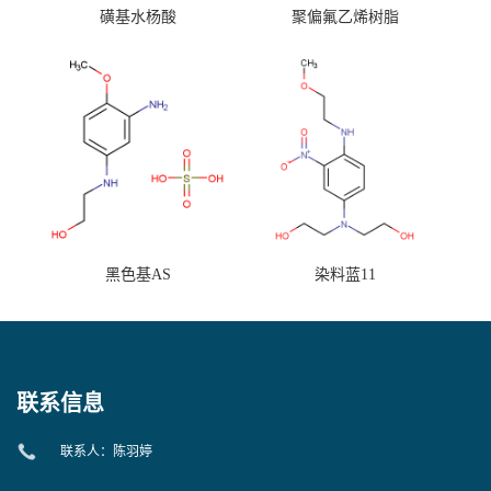
磺基水杨酸
聚偏氟乙烯树脂
黑色基AS
染料蓝11
联系信息
联系人：陈羽婷