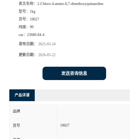
英文名称：
2-Chloro-4-amino-6,7-dimethoxyquinazoline
型号：
1kg
货号：
19027
纯度：
99
cas：
23680-84-4
发布日期：
2025-03-24
更新日期：
2026-05-22
发送咨询信息
产品详请
品牌
19027
货号