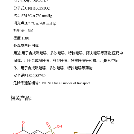
EINECS号：245-821-7
分子式:C10H10ClN3O2
沸点:374 °C at 760 mmHg
闪光点:374 °C at 760 mmHg
折射率:1.649
密度:1.391
外观灰白色固体
用途:用于合成哌唑嗪、多沙唑嗪、特拉唑嗪、阿夫唑嗪等药物;医药中
间体，用于合成哌唑嗪、多沙唑嗪、特拉唑嗪等药物。。;医药中间
体，用于合成哌唑嗪、多沙唑嗪、特拉唑嗪等药物;
安全说明:S26;S37/39
危险品运输编号：NONH for all modes of transport
相关产品：