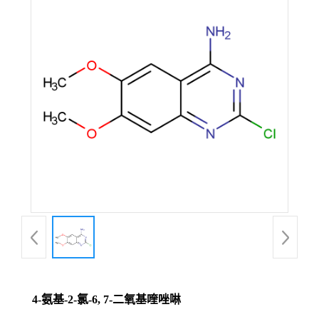
4-氨基-2-氯-6, 7-二氧基喹唑啉