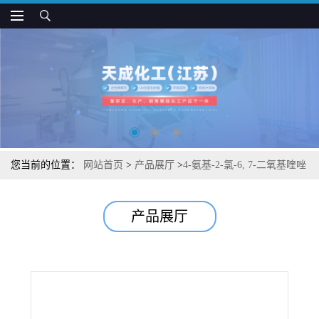
您当前的位置：
网站首页
>
产品展厅
>
4-氨基-2-氯-6, 7-二氧基喹唑
啉
产品展厅