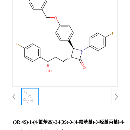
(3R,4S)-1-(4-氟苯基)-3-[(3S)-3-(4-氟苯基)-3-羟基丙基]-4-