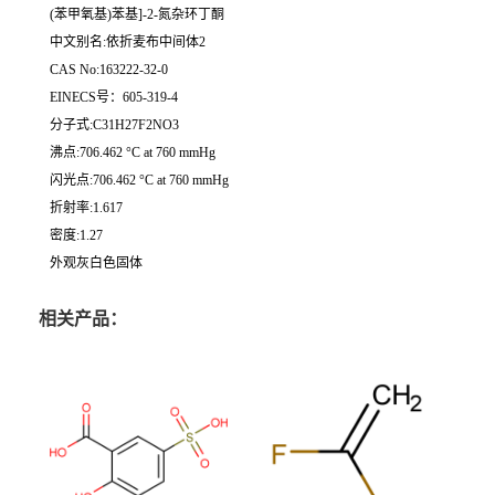
(苯甲氧基)苯基]-2-氮杂环丁酮
中文别名:依折麦布中间体2
CAS No:163222-32-0
EINECS号：605-319-4
分子式:C31H27F2NO3
沸点:706.462 °C at 760 mmHg
闪光点:706.462 °C at 760 mmHg
折射率:1.617
密度:1.27
外观灰白色固体
相关产品：