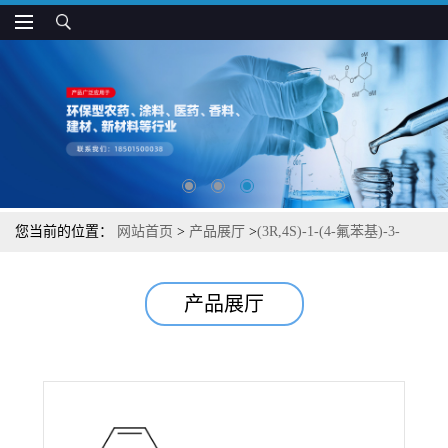
您当前的位置：
网站首页
>
产品展厅
>
(3R,4S)-1-(4-氟苯基)-3-
[(3S)-3-(4-氟苯基)-3-羟基丙基]-4-[4-(苯甲氧基)苯基]-2-氮杂环丁酮
产品展厅