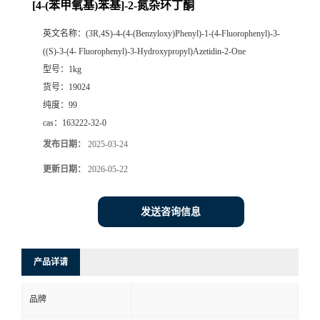
[4-(苯甲氧基)苯基]-2-氮杂环丁酮
英文名称：
(3R,4S)-4-(4-(Benzyloxy)Phenyl)-1-(4-Fluorophenyl)-3-
((S)-3-(4- Fluorophenyl)-3-Hydroxypropyl)Azetidin-2-One
型号：
1kg
货号：
19024
纯度：
99
cas：
163222-32-0
发布日期：
2025-03-24
更新日期：
2026-05-22
发送咨询信息
产品详请
品牌